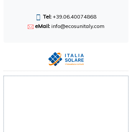
Tel:
+39.06.40074868
eMail:
info@ecosunitaly.com