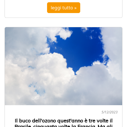
leggi tutto »
5/12/2023
Il buco dell'ozono quest'anno è tre volte il
Brasile, cinquanta volte la Francia. Ma gli