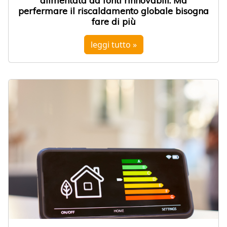
alimentata da fonti rinnovabili. Ma
perfermare il riscaldamento globale bisogna
fare di più
leggi tutto »