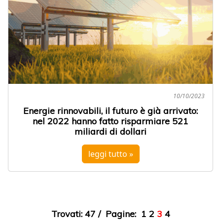
10/10/2023
Energie rinnovabili, il futuro è già arrivato:
nel 2022 hanno fatto risparmiare 521
miliardi di dollari
leggi tutto »
Trovati: 47 / Pagine:
1
2
3
4