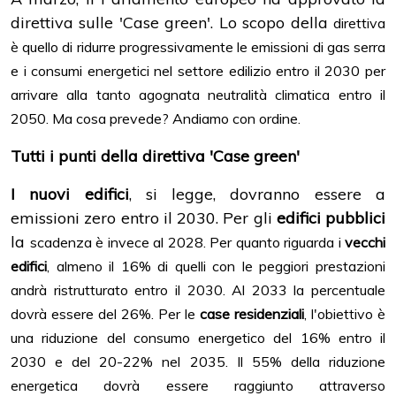
direttiva sulle 'Case green'. Lo scopo della
direttiva
è quello di ridurre progressivamente le emissioni di gas serra
e i consumi energetici nel
settore edilizio entro il 2030 per
arrivare alla tanto agognata neutralità climatica entro il
2050.
Ma cosa prevede? Andiamo con ordine.
Tutti i punti della direttiva 'Case green'
I nuovi edifici
, si legge, dovranno essere a
emissioni zero entro il 2030. Per gli
edifici pubblici
la
scadenza è invece al 2028. Per quanto riguarda i
vecchi
edifici
, almeno il 16% di quelli con le
peggiori prestazioni
andrà ristrutturato entro il 2030. Al 2033 la percentuale
dovrà essere del
26%.
Per le
case residenziali
, l'obiettivo è
una riduzione del consumo energetico del 16% entro il
2030
e del 20-22% nel 2035. Il 55% della riduzione
energetica dovrà essere raggiunto attraverso