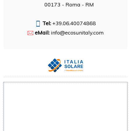
00173 - Roma - RM
Tel:
+39.06.40074868
eMail:
info@ecosunitaly.com